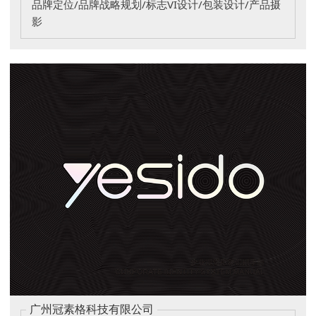
品牌定位/品牌战略规划/标志VI设计/包装设计/产品摄
影
广州冠素格科技有限公司