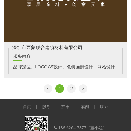
深圳市西蒙联合建筑材料有限公司
服务内容
品牌定位、LOGO/VI设计、包装画册设计、网站设计
<
1
2
>
首页
|
服务
|
芥末
|
案例
|
联系
136 6264 7877（董小姐）