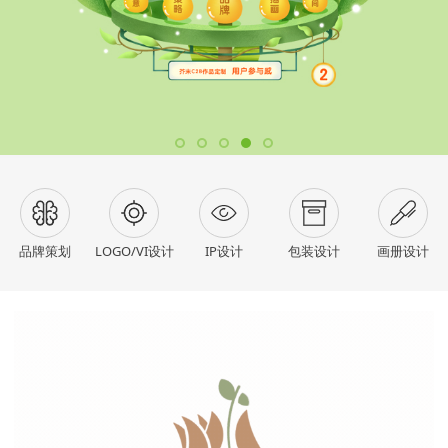
品牌策划
LOGO/VI设计
IP设计
包装设计
画册设计