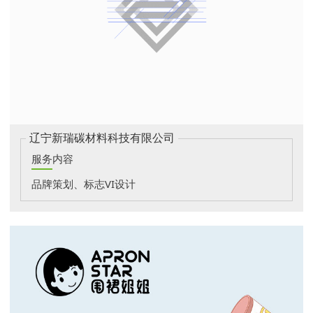
辽宁新瑞碳材料科技有限公司
服务内容
品牌策划、标志VI设计