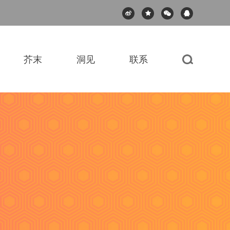
芥末
洞见
联系