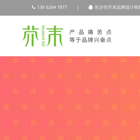
136 6264 7877
|
长沙市芥末品牌设计有