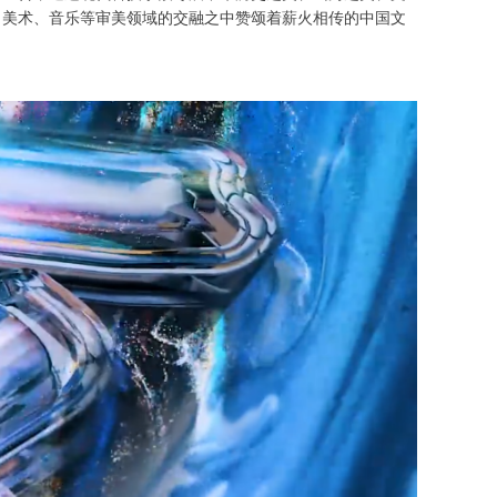
、美术、音乐等审美领域的交融之中赞颂着薪火相传的中国文