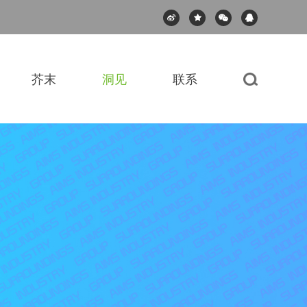
芥末
洞见
联系