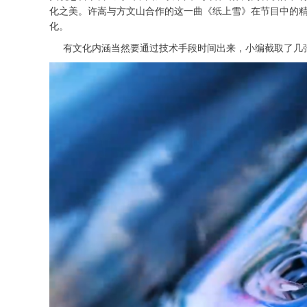
化之美。许嵩与方文山合作的这一曲《纸上雪》在节目中的
化。
有文化内涵当然要通过技术手段时间出来，小编截取了几