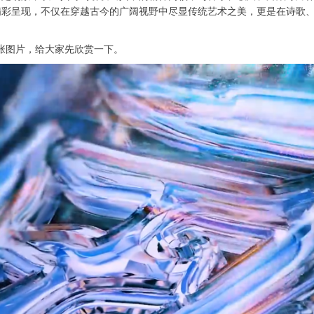
精彩呈现，不仅在穿越古今的广阔视野中尽显传统艺术之美，更是在诗歌
张图片，给大家先欣赏一下。