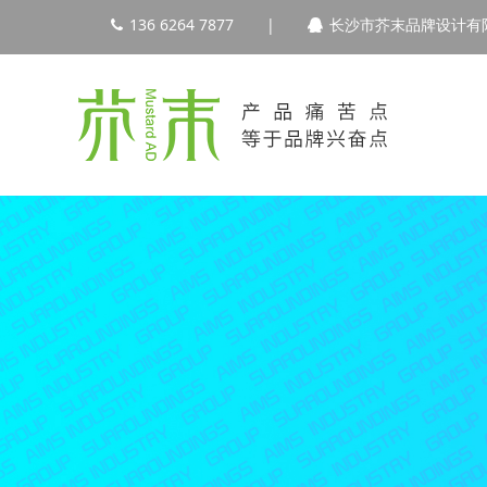
136 6264 7877
|
长沙市芥末品牌设计有