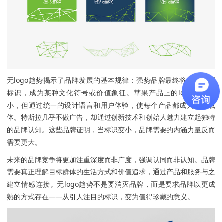
无logo趋势揭示了品牌发展的基本规律：强势品牌最终将超越物理
标识，成为某种文化符号或价值象征。苹果产品上的logo越来越
小，但通过统一的设计语言和用户体验，使每个产品都成为品牌载
体。特斯拉几乎不做广告，却通过创新技术和创始人魅力建立起独特
的品牌认知。这些品牌证明，当标识变小，品牌需要的内涵力量反而
需要更大。
未来的品牌竞争将更加注重深度而非广度，强调认同而非认知。品牌
需要真正理解目标群体的生活方式和价值追求，通过产品和服务与之
建立情感连接。无logo趋势不是要消灭品牌，而是要求品牌以更成
熟的方式存在——从引人注目的标识，变为值得珍藏的意义。