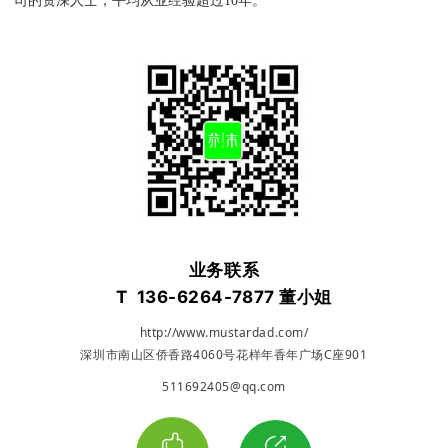
司的资深人士，平均从业经验超过10年。
业
务联系
T
136-6264-7877
董小姐
http://www.mustardad.com/
深圳市南山区侨香路4060号花样年香年广场C座901
511692405@qq.com