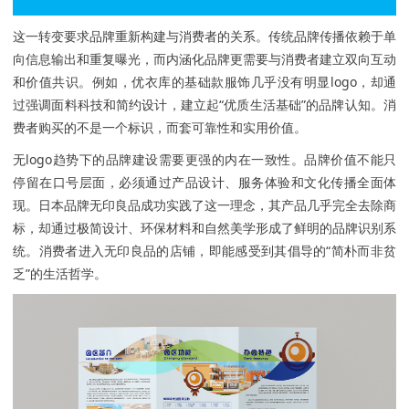
这一转变要求品牌重新构建与消费者的关系。传统品牌传播依赖于单
向信息输出和重复曝光，而内涵化品牌更需要与消费者建立双向互动
和价值共识。例如，优衣库的基础款服饰几乎没有明显logo，却通
过强调面料科技和简约设计，建立起“优质生活基础”的品牌认知。消
费者购买的不是一个标识，而套可靠性和实用价值。
无logo趋势下的品牌建设需要更强的内在一致性。品牌价值不能只
停留在口号层面，必须通过产品设计、服务体验和文化传播全面体
现。日本品牌无印良品成功实践了这一理念，其产品几乎完全去除商
标，却通过极简设计、环保材料和自然美学形成了鲜明的品牌识别系
统。消费者进入无印良品的店铺，即能感受到其倡导的“简朴而非贫
乏”的生活哲学。