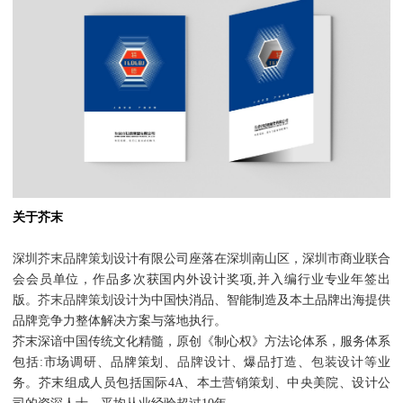
关于芥末
深圳
芥末品牌策划设计
有限公司座落在深圳南山区，深圳市商业联合
会会员单位，作品多次获国内外设计奖项,并入编行业专业年签出
版。
芥末品牌策划设计
为中国快消品、智能制造及本土品牌出海提供
品牌竞争力整体解决方案与落地执行。
芥末深谙中国传统文化精髓，原创《制心权》方法论体系，服务体系
包括:市场调研、
品牌策划
、
品牌设计
、爆品打造、
包装设计
等业
务。芥末组成人员包括国际4A、本土营销策划、中央美院、设计公