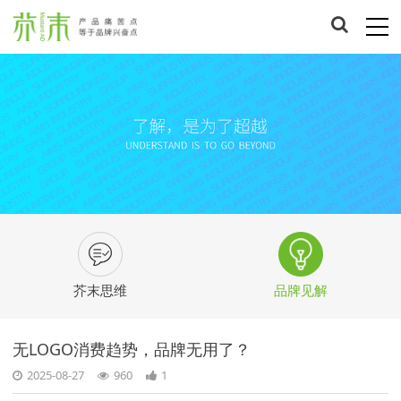
芥末思维
品牌见解
无LOGO消费趋势，品牌无用了？
2025-08-27
960
1