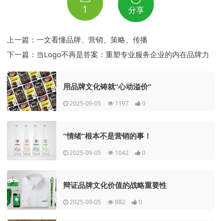
1
分享
上一篇：
一文看懂品牌、营销、策略、传播
下一篇：
当Logo不再是答案：重塑专业服务企业的内在品牌力
用品牌文化铸就“心动溢价”
2025-09-05
1197
0
“情绪”根本不是营销的事！
2025-09-05
1042
0
辩证品牌文化价值的战略重要性
2025-09-05
882
0